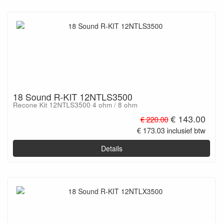
18 Sound R-KIT 12NTLS3500
Recone Kit 12NTLS3500 4 ohm / 8 ohm
€ 143.00
€ 220.00
€ 173.03 inclusief btw
Details