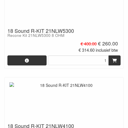
18 Sound R-KIT 21NLW5300
Recone Kit 21NLW5300 8 OHM
€ 260.00
€ 400.00
€ 314.60 inclusief btw
18 Sound R-KIT 21NLW4100