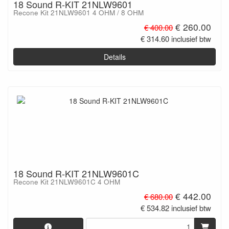
18 Sound R-KIT 21NLW9601
Recone Kit 21NLW9601 4 OHM / 8 OHM
€ 260.00
€ 400.00
€ 314.60 inclusief btw
Details
18 Sound R-KIT 21NLW9601C
Recone Kit 21NLW9601C 4 OHM
€ 442.00
€ 680.00
€ 534.82 inclusief btw