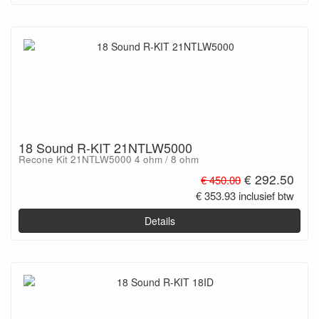
18 Sound R-KIT 21NTLW5000
Recone Kit 21NTLW5000 4 ohm / 8 ohm
€ 292.50
€ 450.00
€ 353.93 inclusief btw
Details