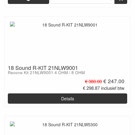
18 Sound R-KIT 21NLW9001
Recone Kit 21NLW9001 4 OHM / 8 OHM
€ 247.00
€ 380.00
€ 298.87 inclusief btw
Details