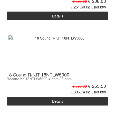
€ 208.00
€ 320.00
€ 251.68 inclusief btw
Details
18 Sound R-KIT 18NTLW5000
Recone Kit 18NTLW5000 4 ohm / 8 ohm
€ 253.50
€ 390.00
€ 306.74 inclusief btw
Details