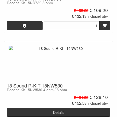
Recone Kit 15ND730 8 ohm
€ 109.20
€ 168.00
€ 132.13 inclusief btw
18 Sound R-KIT 15NW530
Recone Kit 15NW530 4 ohm / 8 ohm
€ 126.10
€ 194.00
€ 152.58 inclusief btw
Details