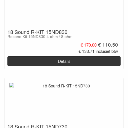
18 Sound R-KIT 15ND830
Recone Kit 15ND830 4 ohm / 8 ohm
€ 110.50
€ 170.00
€ 133.71 inclusief btw
Details
18 Sound R-KIT 15ND730