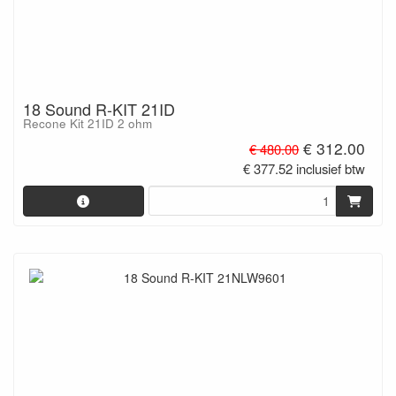
18 Sound R-KIT 21ID
Recone Kit 21ID 2 ohm
€ 312.00
€ 480.00
€ 377.52 inclusief btw