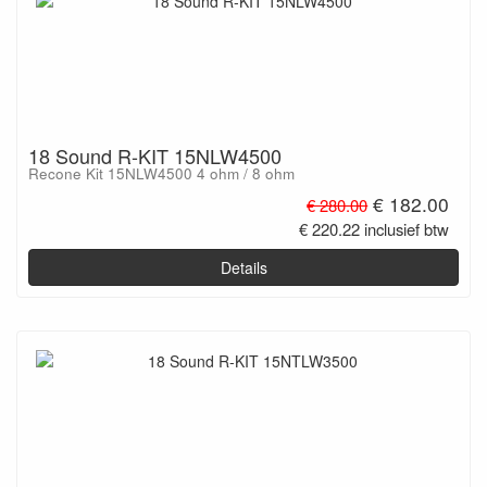
18 Sound R-KIT 15NLW4500
Recone Kit 15NLW4500 4 ohm / 8 ohm
€ 182.00
€ 280.00
€ 220.22 inclusief btw
Details