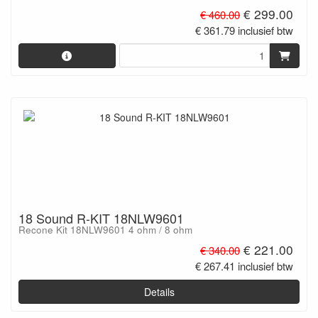
€ 299.00
€ 460.00
€ 361.79 inclusief btw
18 Sound R-KIT 18NLW9601
Recone Kit 18NLW9601 4 ohm / 8 ohm
€ 221.00
€ 340.00
€ 267.41 inclusief btw
Details