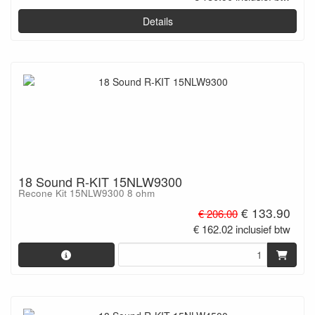
Details
18 Sound R-KIT 15NLW9300
Recone Kit 15NLW9300 8 ohm
€ 133.90
€ 206.00
€ 162.02 inclusief btw