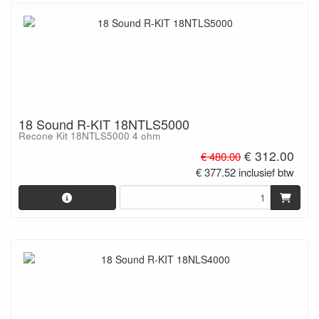
18 Sound R-KIT 18NTLS5000
Recone Kit 18NTLS5000 4 ohm
€ 312.00
€ 480.00
€ 377.52 inclusief btw