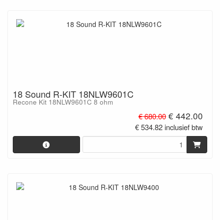
18 Sound R-KIT 18NLW9601C
Recone Kit 18NLW9601C 8 ohm
€ 442.00
€ 680.00
€ 534.82 inclusief btw