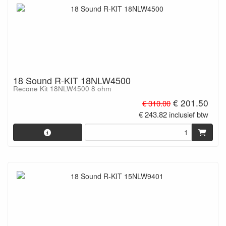
18 Sound R-KIT 18NLW4500
Recone Kit 18NLW4500 8 ohm
€ 201.50
€ 310.00
€ 243.82 inclusief btw