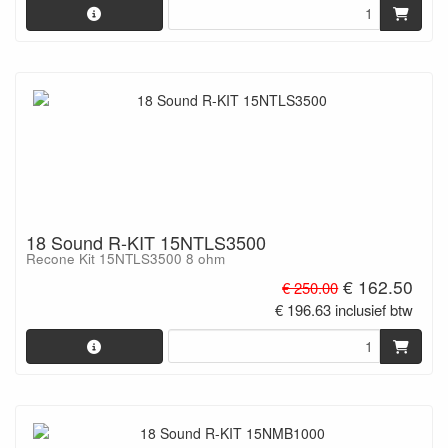
18 Sound R-KIT 15NTLS3500
Recone Kit 15NTLS3500 8 ohm
€ 162.50
€ 250.00
€ 196.63 inclusief btw