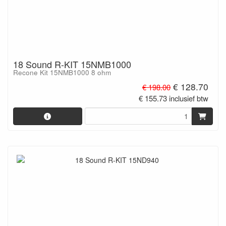
18 Sound R-KIT 15NMB1000
Recone Kit 15NMB1000 8 ohm
€ 128.70
€ 198.00
€ 155.73 inclusief btw