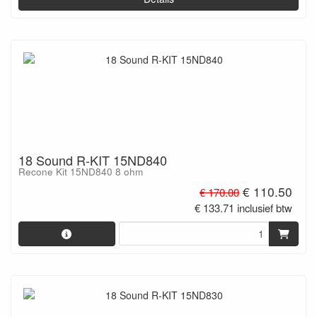
18 Sound R-KIT 15ND840
Recone Kit 15ND840 8 ohm
€ 110.50
€ 170.00
€ 133.71 inclusief btw