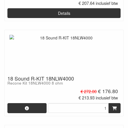
€ 207.64 inclusief btw
Details
18 Sound R-KIT 18NLW4000
Recone Kit 18NLW4000 8 ohm
€ 176.80
€ 272.00
€ 213.93 inclusief btw