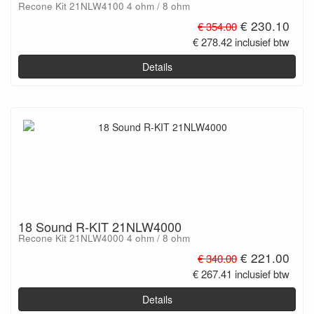
Recone Kit 21NLW4100 4 ohm / 8 ohm
€ 230.10
€ 354.00
€ 278.42 inclusief btw
Details
18 Sound R-KIT 21NLW4000
Recone Kit 21NLW4000 4 ohm / 8 ohm
€ 221.00
€ 340.00
€ 267.41 inclusief btw
Details