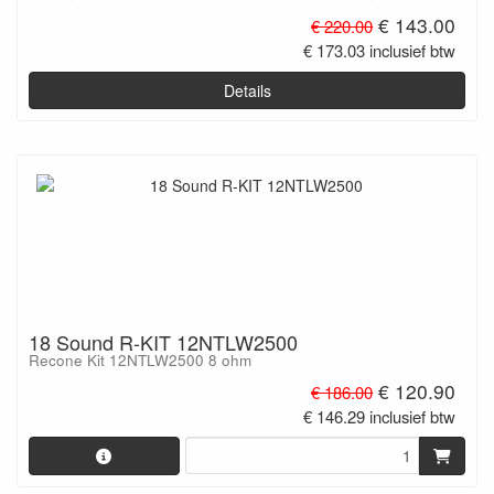
€ 143.00
€ 220.00
€ 173.03 inclusief btw
Details
18 Sound R-KIT 12NTLW2500
Recone Kit 12NTLW2500 8 ohm
€ 120.90
€ 186.00
€ 146.29 inclusief btw