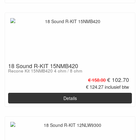
18 Sound R-KIT 15NMB420
Recone Kit 15NMB420 4 ohm / 8 ohm
€ 102.70
€ 158.00
€ 124.27 inclusief btw
Details