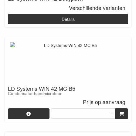
Verschillende varianten
Details
LD Systems WIN 42 MC B5
Condensator handmicrofoon
Prijs op aanvraag