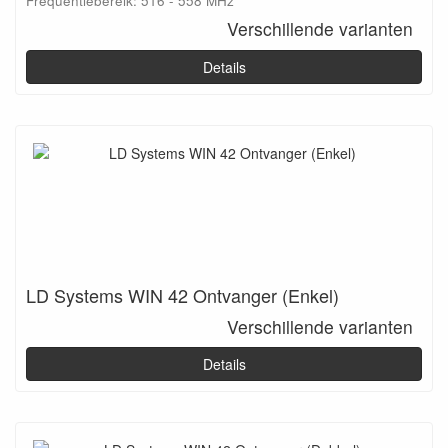
Frequentiebereik: 516 - 558 MHz
Verschillende varianten
Details
LD Systems WIN 42 Ontvanger (Enkel)
Verschillende varianten
Details