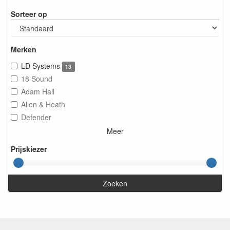
Sorteer op
Merken
LD Systems
13
18 Sound
Adam Hall
Allen & Heath
Defender
Meer
Prijskiezer
Zoeken