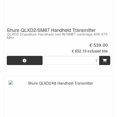
Shure QLXD2/SM87 Handheld Transmitter
QLXD2 Draadloze Handheld met W/SM87-cardridge 606-670
MHz
€ 539.00
€ 652.19 inclusief btw