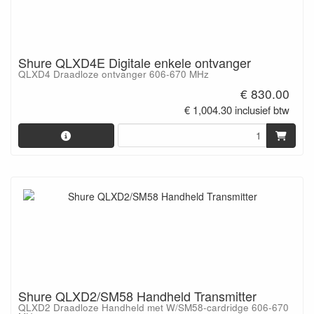
Shure QLXD4E Digitale enkele ontvanger
QLXD4 Draadloze ontvanger 606-670 MHz
€ 830.00
€ 1,004.30 inclusief btw
Shure QLXD2/SM58 Handheld Transmitter
QLXD2 Draadloze Handheld met W/SM58-cardridge 606-670