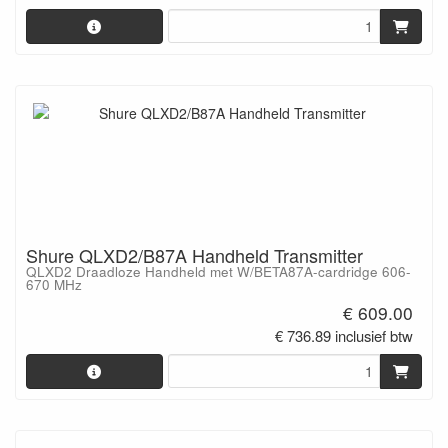
Shure QLXD2/B87A Handheld Transmitter
QLXD2 Draadloze Handheld met W/BETA87A-cardridge 606-
670 MHz
€ 609.00
€ 736.89 inclusief btw