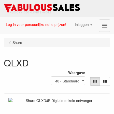
Log in voor persoonlijke netto prijzen!
Inloggen
Menu
Shure
QLXD
Weergave