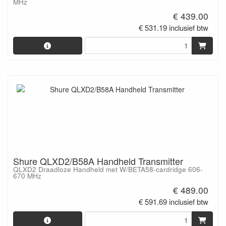
MHz
€ 439.00
€ 531.19 inclusief btw
Shure QLXD2/B58A Handheld Transmitter
QLXD2 Draadloze Handheld met W/BETA58-cardridge 606-
670 MHz
€ 489.00
€ 591.69 inclusief btw