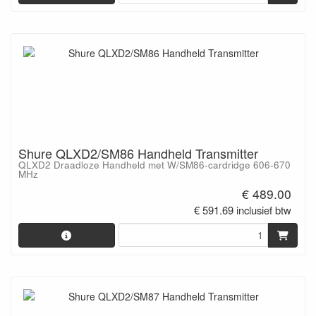
Shure QLXD2/SM86 Handheld Transmitter
QLXD2 Draadloze Handheld met W/SM86-cardridge 606-670
MHz
€ 489.00
€ 591.69 inclusief btw