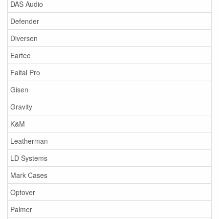
DAS Audio
Defender
Diversen
Eartec
Faital Pro
Gisen
Gravity
K&M
Leatherman
LD Systems
Mark Cases
Optover
Palmer