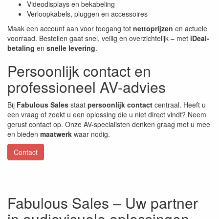
Videodisplays en bekabeling
Verloopkabels, pluggen en accessoires
Maak een account aan voor toegang tot
nettoprijzen
en actuele
voorraad. Bestellen gaat snel, veilig en overzichtelijk – met
iDeal-
betaling
en
snelle levering
.
Persoonlijk contact en
professioneel AV-advies
Bij
Fabulous Sales
staat
persoonlijk contact
centraal. Heeft u
een vraag of zoekt u een oplossing die u niet direct vindt? Neem
gerust contact op. Onze AV-specialisten denken graag met u mee
en bieden
maatwerk
waar nodig.
Contact
Fabulous Sales – Uw partner
in audiovisuele oplossingen.