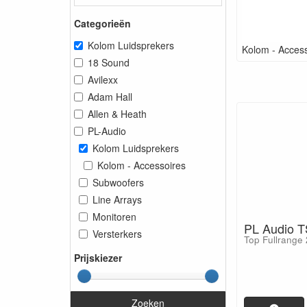
Categorieën
Kolom Luidsprekers
Kolom - Acces
18 Sound
Avilexx
Adam Hall
Allen & Heath
PL-Audio
Kolom Luidsprekers
Kolom - Accessoires
Subwoofers
Line Arrays
Monitoren
PL Audio T
Versterkers
Top Fullrange 
Prijskiezer
Zoeken