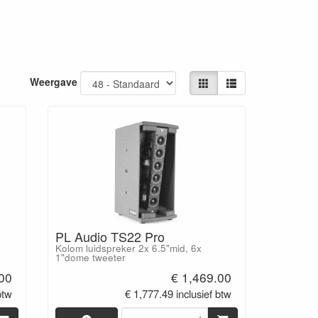
Weergave
PL Audio TS22 Pro
Kolom luidspreker 2x 6.5"mid, 6x
1"dome tweeter
.00
€ 1,469.00
btw
€ 1,777.49 inclusief btw