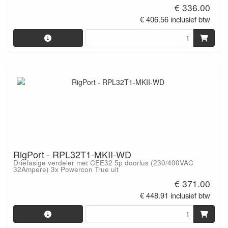
€ 336.00
€ 406.56 inclusief btw
RigPort - RPL32T1-MKII-WD
Driefasige verdeler met CEE32 5p doorlus (230/400VAC
32Ampere) 3x Powercon True uit
€ 371.00
€ 448.91 inclusief btw