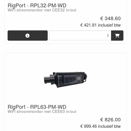
RigPort - RPL32-PM-WD
WiFi stroommonitor met CEE32 in/out
€ 348.60
€ 421.81 inclusief btw
RigPort - RPL63-PM-WD
WiFi stroommonitor met CEE63 in/out
€ 826.00
€ 999.46 inclusief btw