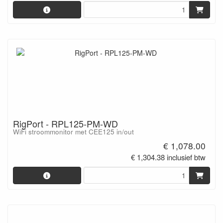
RigPort - RPL125-PM-WD
WiFi stroommonitor met CEE125 in/out
€ 1,078.00
€ 1,304.38 inclusief btw