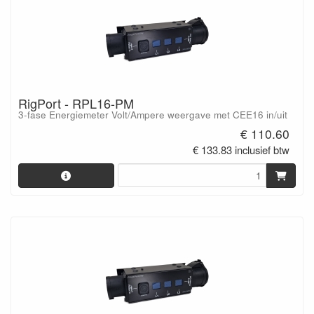
RigPort - RPL16-PM
3-fase Energiemeter Volt/Ampere weergave met CEE16 in/uit
€ 110.60
€ 133.83 inclusief btw