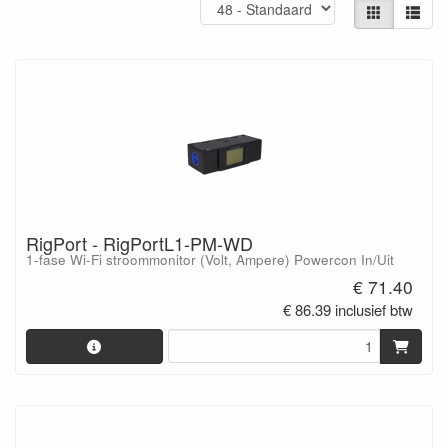
RigPort - RigPortL1-PM-WD
1-fase Wi-Fi stroommonitor (Volt, Ampere) Powercon In/Uit
€ 71.40
€ 86.39 inclusief btw