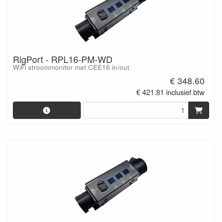
RigPort - RPL16-PM-WD
WiFi stroommonitor met CEE16 in/out
€ 348.60
€ 421.81 inclusief btw