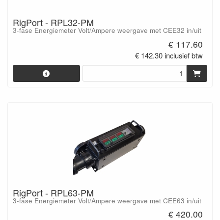
RigPort - RPL32-PM
3-fase Energiemeter Volt/Ampere weergave met CEE32 in/uit
€ 117.60
€ 142.30 inclusief btw
RigPort - RPL63-PM
3-fase Energiemeter Volt/Ampere weergave met CEE63 in/uit
€ 420.00