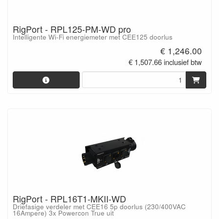
RigPort - RPL125-PM-WD pro
Intelligente Wi-Fi energiemeter met CEE125 doorlus
€ 1,246.00
€ 1,507.66 inclusief btw
RigPort - RPL16T1-MKII-WD
Driefasige verdeler met CEE16 5p doorlus (230/400VAC
16Ampere) 3x Powercon True uit