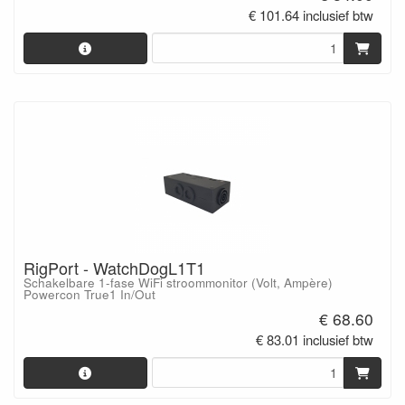
€ 101.64 inclusief btw
RigPort - WatchDogL1T1
Schakelbare 1-fase WiFi stroommonitor (Volt, Ampère)
Powercon True1 In/Out
€ 68.60
€ 83.01 inclusief btw