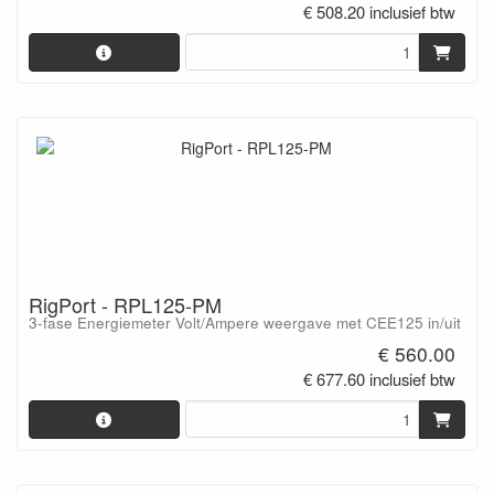
€ 508.20 inclusief btw
RigPort - RPL125-PM
3-fase Energiemeter Volt/Ampere weergave met CEE125 in/uit
€ 560.00
€ 677.60 inclusief btw