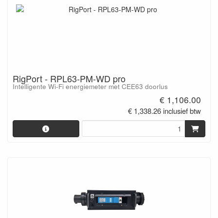
RigPort - RPL63-PM-WD pro
Intelligente Wi-Fi energiemeter met CEE63 doorlus
€ 1,106.00
€ 1,338.26 inclusief btw