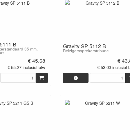
 5111 B
Gravity SP 5112 B
ekerstandaard 35 mm,
Reizigerssprekerstribune
rt
€ 45.68
€ 43
€ 55.27 inclusief btw
€ 53.03 inclusief 