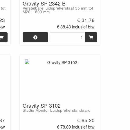
Gravity SP 2342 B
tot
Verstelbare luidsprekerstaaf 35 mm tot
M20, 1800 mm
.23
€ 31.76
btw
€ 38.43 inclusief btw
Gravity SP 3102
Studio Monitor Luidsprekerstandaard
87
€ 65.20
btw
€ 78.89 inclusief btw