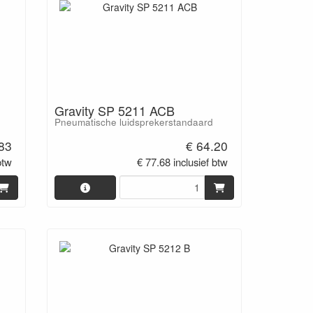
Gravity SP 5211 ACB
Pneumatische luidsprekerstandaard
.83
€ 64.20
btw
€ 77.68 inclusief btw