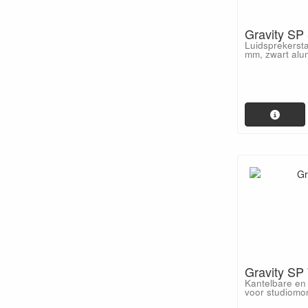
Gravity SP
Luidsprekerst
mm, zwart alu
Gravity SP
Kantelbare en
voor studiomo