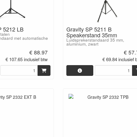
P 5212 LB
Gravity SP 5211 B
Speakerstand 35mm
stalen
andaard met automatische
Luidsprekerstandaard 35 mm,
aluminium, zwart
€ 88.97
€ 57
€ 107.65 inclusief btw
€ 69.84 inclusief 