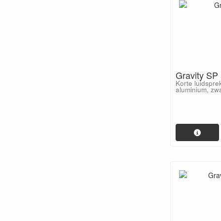
Gravity SP
Korte luidspr
aluminium, zwa