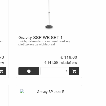
Gravity SSP WB SET 1
len
Luidsprekerstandaard met voet en
gietijzeren gewichtsplaat
70
€ 116.60
btw
€ 141.09 inclusief btw