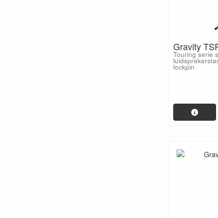
Gravity TS
Touring serie 
luidsprekerst
lockpin