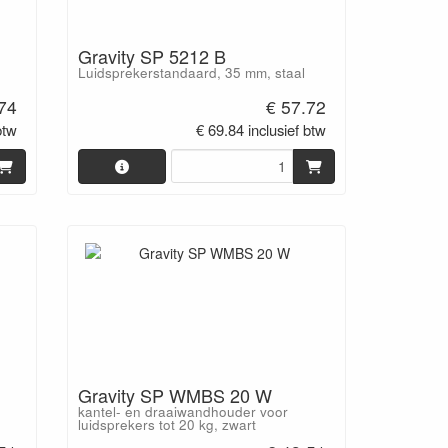
Gravity SP 5212 B
Luidsprekerstandaard, 35 mm, staal
.74
€ 57.72
btw
€ 69.84 inclusief btw
Gravity SP WMBS 20 W
kantel- en draaiwandhouder voor
luidsprekers tot 20 kg, zwart