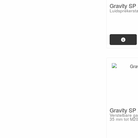
Gravity SP
Luidsprekerst
Gravity SP
Verstelbare ga
35 mm tot M2