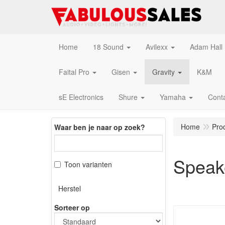
Home
18 Sound
Avilexx
Adam Hall
Faital Pro
Gisen
Gravity
K&M
sE Electronics
Shure
Yamaha
Cont
Home
Pro
Waar ben je naar op zoek?
Speak
Toon varianten
Herstel
Sorteer op