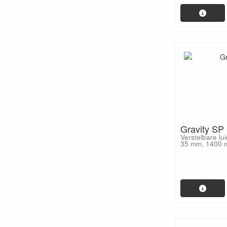
Gravity SP
Verstelbare lu
35 mm, 1400