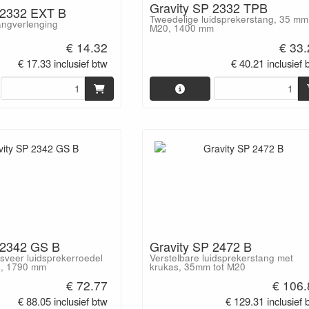
Gravity SP 2332 TPB
 2332 EXT B
Tweedelige luidsprekerstang, 35 mm 
angverlenging
M20, 1400 mm
€ 14.32
€ 33
€ 17.33 inclusief btw
€ 40.21 inclusief 
 2342 GS B
Gravity SP 2472 B
sveer luidsprekerroedel
Verstelbare luidsprekerstang met
0, 1790 mm
krukas, 35mm tot M20
€ 72.77
€ 106.
€ 88.05 inclusief btw
€ 129.31 inclusief 