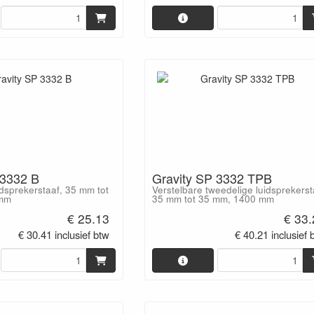
 3332 B
Gravity SP 3332 TPB
idsprekerstaaf, 35 mm tot
Verstelbare tweedelige luidsprekers
 mm
35 mm tot 35 mm, 1400 mm
€ 25.13
€ 33
€ 30.41 inclusief btw
€ 40.21 inclusief 