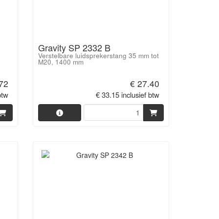
Gravity SP 2332 B
Verstelbare luidsprekerstang 35 mm tot
M20, 1400 mm
.72
€ 27.40
btw
€ 33.15 inclusief btw