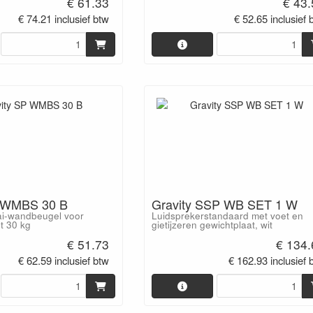
€ 61.33
€ 43
€ 74.21 inclusief btw
€ 52.65 inclusief 
P WMBS 30 B
Gravity SSP WB SET 1 W
ai-wandbeugel voor
Luidsprekerstandaard met voet en
ot 30 kg
gietijzeren gewichtplaat, wit
€ 51.73
€ 134.
€ 62.59 inclusief btw
€ 162.93 inclusief 