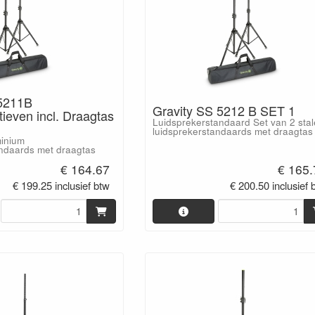
5211B
Gravity SS 5212 B SET 1
ieven incl. Draagtas
Luidsprekerstandaard Set van 2 sta
luidsprekerstandaards met draagtas
minium
andaards met draagtas
€ 164.67
€ 165.
€ 199.25 inclusief btw
€ 200.50 inclusief 