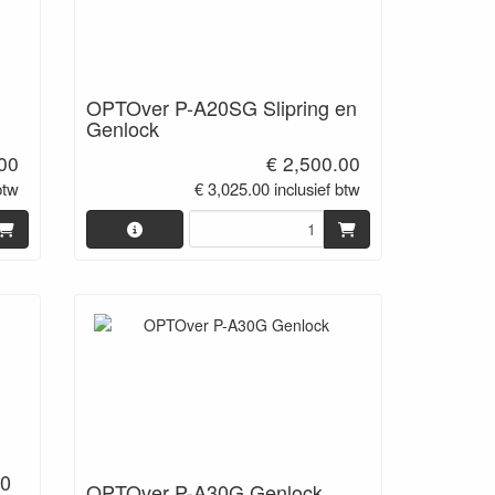
OPTOver P-A20SG Slipring en
Genlock
.00
€ 2,500.00
btw
€ 3,025.00 inclusief btw
60
OPTOver P-A30G Genlock