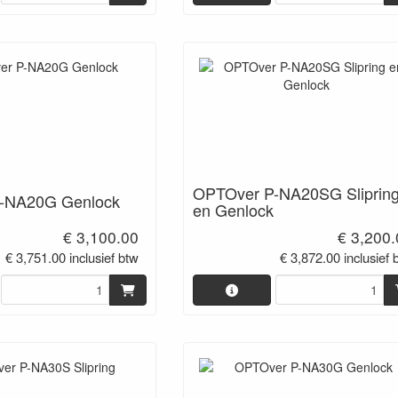
OPTOver P-NA20SG Sliprin
-NA20G Genlock
en Genlock
€ 3,100.00
€ 3,200
€ 3,751.00 inclusief btw
€ 3,872.00 inclusief 