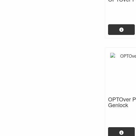
OPTOver P-
Genlock