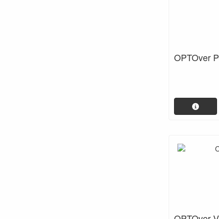
OPTOver P-
OPTOver 