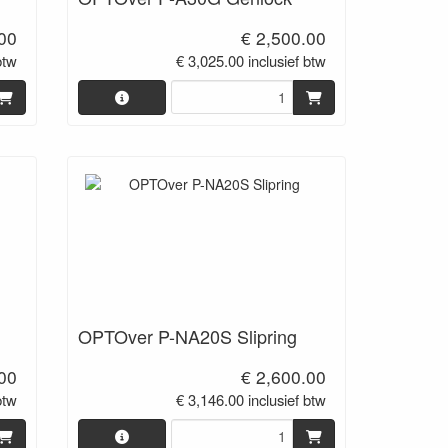
.00
€ 2,500.00
btw
€ 3,025.00 inclusief btw
OPTOver P-NA20S Slipring
.00
€ 2,600.00
btw
€ 3,146.00 inclusief btw