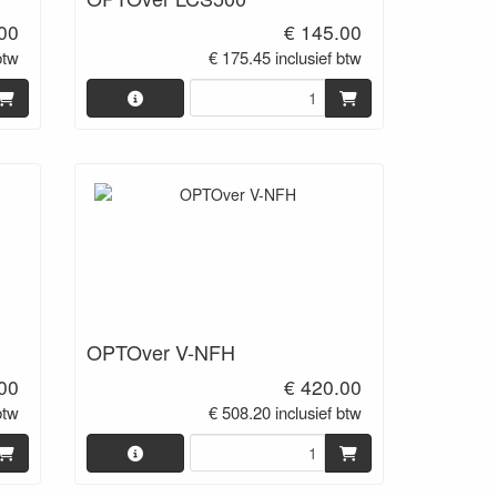
00
€ 145.00
btw
€ 175.45 inclusief btw
OPTOver V-NFH
00
€ 420.00
btw
€ 508.20 inclusief btw