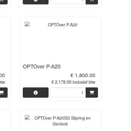
OPTOver P-A20
.00
€ 1,800.00
btw
€ 2,178.00 inclusief btw