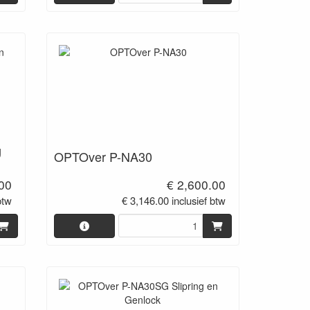
g
OPTOver P-NA30
.00
€ 2,600.00
btw
€ 3,146.00 inclusief btw