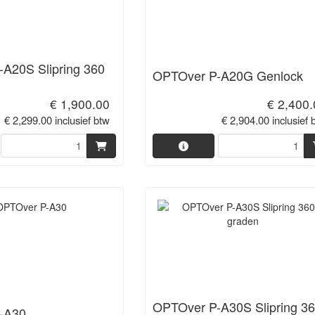
A20S Slipring 360
OPTOver P-A20G Genlock
€ 1,900.00
€ 2,400
€ 2,299.00 inclusief btw
€ 2,904.00 inclusief 
OPTOver P-A30S Slipring 3
-A30