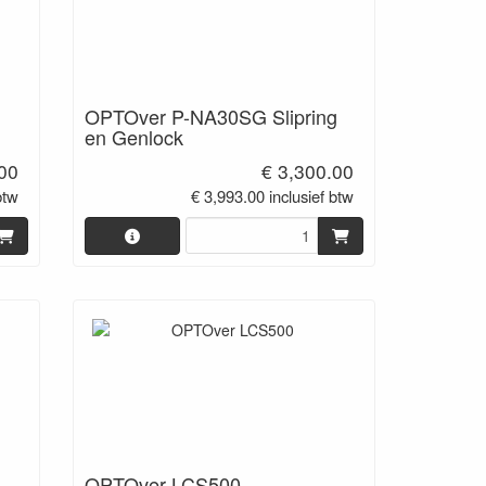
OPTOver P-NA30SG Slipring
en Genlock
.00
€ 3,300.00
btw
€ 3,993.00 inclusief btw
OPTOver LCS500