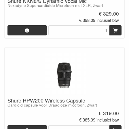
Shure NXN8/S Dynamic Vocal Mic
Nexadyne Supercardioïde Microfoon met XLR, Zwart
€ 329.00
€ 398.09 inclusief btw
Shure RPW200 Wireless Capsule
Cardioid capsule voor Draadloze micofoon, Zwart
€ 319.00
€ 385.99 inclusief btw