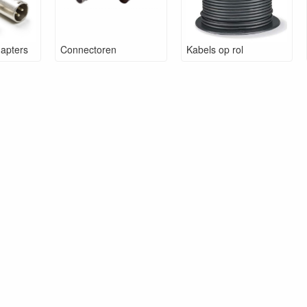
dapters
Connectoren
Kabels op rol