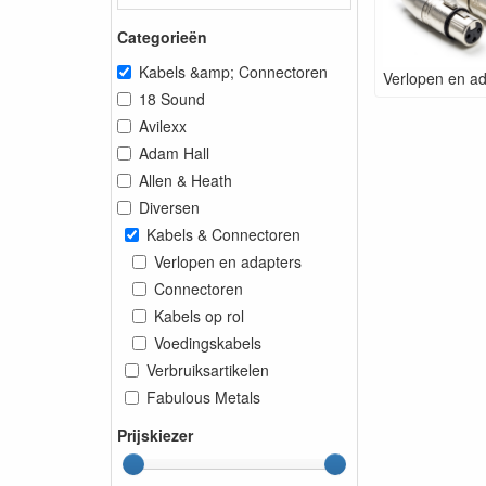
Categorieën
Kabels &amp; Connectoren
Verlopen en a
18 Sound
Avilexx
Adam Hall
Allen & Heath
Diversen
Kabels & Connectoren
Verlopen en adapters
Connectoren
Kabels op rol
Voedingskabels
Verbruiksartikelen
Fabulous Metals
Prijskiezer