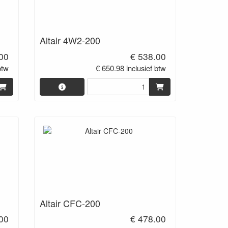
Altair 4W2-200
00
€ 538.00
btw
€ 650.98 inclusief btw
Altair CFC-200
00
€ 478.00