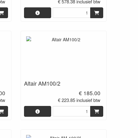
btw
€ 578.38 inclusief btw
Altair AM100/2
00
€ 185.00
btw
€ 223.85 inclusief btw