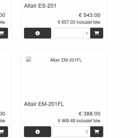
Altair ES-201
00
€ 543.00
btw
€ 657.03 inclusief btw
Altair EM-201FL
00
€ 388.00
btw
€ 469.48 inclusief btw