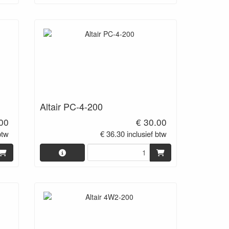
Altair PC-4-200
00
€ 30.00
btw
€ 36.30 inclusief btw