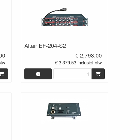
Altair EF-204-S2
.00
€ 2,793.00
btw
€ 3,379.53 inclusief btw