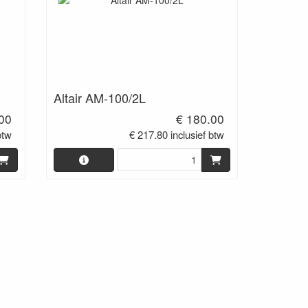
Altair AM-100/2L
00
€ 180.00
btw
€ 217.80 inclusief btw