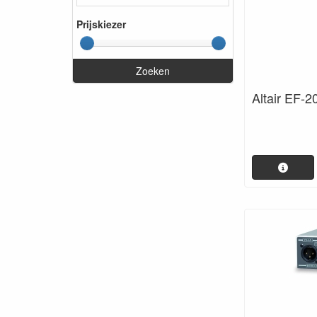
Prijskiezer
Zoeken
Altair EF-2