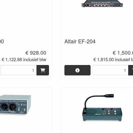
00
Altair EF-204
€ 928.00
€ 1,500
€ 1,122.88 inclusief btw
€ 1,815.00 inclusief 