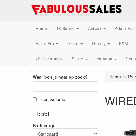
Home
18 Sound
Avilexx
Adam Hall
Faital Pro
Gisen
Gravity
K&M
sE Electronics
Shure
Yamaha
Cont
Home
Pro
Waar ben je naar op zoek?
WIRE
Toon varianten
Herstel
Sorteer op