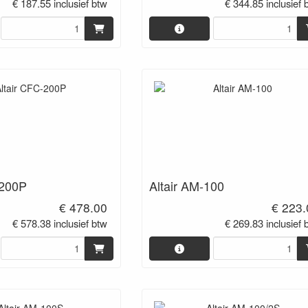
€ 187.55 inclusief btw
€ 344.85 inclusief 
-200P
Altair AM-100
€ 478.00
€ 223.
€ 578.38 inclusief btw
€ 269.83 inclusief 