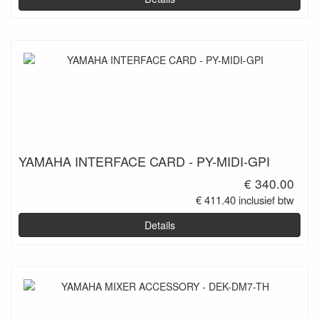
YAMAHA INTERFACE CARD - PY-MIDI-GPI
€ 340.00
€ 411.40 inclusief btw
Details