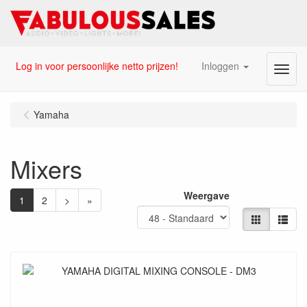
Log in voor persoonlijke netto prijzen!
Inloggen
Menu
Yamaha
Mixers
Weergave
1
2
>
»