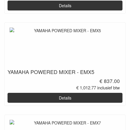
Details
YAMAHA POWERED MIXER - EMX5
€ 837.00
€ 1,012.77 inclusief btw
Details