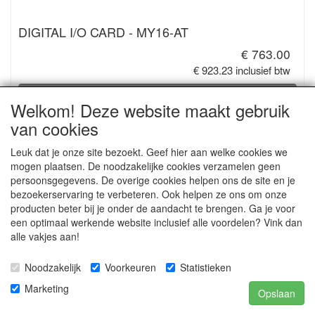
DIGITAL I/O CARD - MY16-AT
€ 763.00
€ 923.23 inclusief btw
Details
Welkom! Deze website maakt gebruik
van cookies
Leuk dat je onze site bezoekt. Geef hier aan welke cookies we
mogen plaatsen. De noodzakelijke cookies verzamelen geen
persoonsgegevens. De overige cookies helpen ons de site en je
bezoekerservaring te verbeteren. Ook helpen ze ons om onze
producten beter bij je onder de aandacht te brengen. Ga je voor
een optimaal werkende website inclusief alle voordelen? Vink dan
alle vakjes aan!
DIGITAL I/O CARD - MY8-AE
Noodzakelijk
Voorkeuren
Statistieken
€ 554.00
Marketing
Opslaan
€ 670.34 inclusief btw